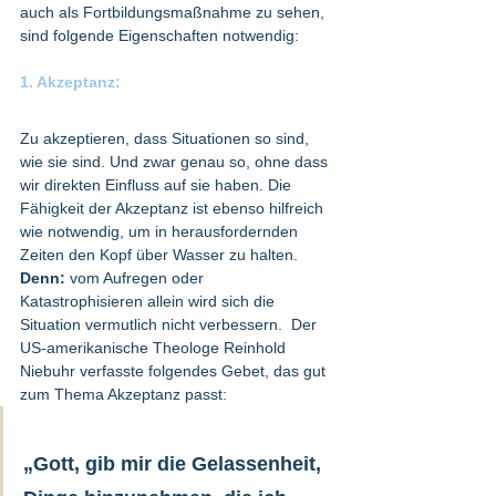
auch als Fortbildungsmaßnahme zu sehen, 
sind folgende Eigenschaften notwendig: 
1. Akzeptanz: 
Zu akzeptieren, dass Situationen so sind, 
wie sie sind. Und zwar genau so, ohne dass 
wir direkten Einfluss auf sie haben. Die 
Fähigkeit der Akzeptanz ist ebenso hilfreich 
wie notwendig, um in herausfordernden 
Zeiten den Kopf über Wasser zu halten. 	
Denn:
 vom Aufregen oder 
Katastrophisieren allein wird sich die 
Situation vermutlich nicht verbessern.  Der 
US-amerikanische Theologe Reinhold 
Niebuhr verfasste folgendes Gebet, das gut 
zum Thema Akzeptanz passt: 	 
„Gott, gib mir die Gelassenheit, 