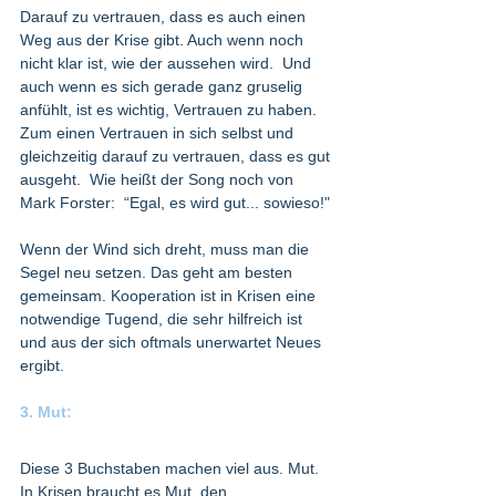
Darauf zu vertrauen, dass es auch einen 
Weg aus der Krise gibt. Auch wenn noch 
nicht klar ist, wie der aussehen wird.  Und 
auch wenn es sich gerade ganz gruselig 
anfühlt, ist es wichtig, Vertrauen zu haben. 
Zum einen Vertrauen in sich selbst und 
gleichzeitig darauf zu vertrauen, dass es gut 
ausgeht.  Wie heißt der Song noch von 
Mark Forster:  “Egal, es wird gut... sowieso!"
Wenn der Wind sich dreht, muss man die 
Segel neu setzen. Das geht am besten 
gemeinsam. Kooperation ist in Krisen eine 
notwendige Tugend, die sehr hilfreich ist 
und aus der sich oftmals unerwartet Neues 
ergibt. 
3. Mut: 
Diese 3 Buchstaben machen viel aus. Mut. 
In Krisen braucht es Mut, den 