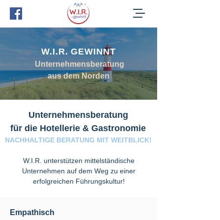
W.I.R. GEWINNT
Unternehmensberatung
aus dem Norden
Unternehmensberatung
für die Hotellerie & Gastronomie
NACHHALTIGE BERATUNG MIT WEITBLICK!
W.I.R. unterstützen mittelständische
Unternehmen
auf dem Weg
zu einer
erfolgreichen Führungskultur!
Empathisch