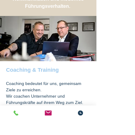
Führungsverhalten.
Coaching & Training
Coaching bedeutet für uns, gemeinsam
Ziele zu erreichen.
Wir coachen Unternehmer und
Führungskräfte auf ihrem Weg zum Ziel.
Dabei trainieren wir in kleinen Gruppen
direkt in Ihrem Unternehmen.
Entdecken Sie im gemeinsamen und
unabhängigen Gespräch, wie Sie als